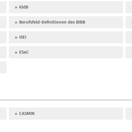
KldB
Berufsfeld-Definitionen des BIBB
ISEI
ESeC
CASMIN