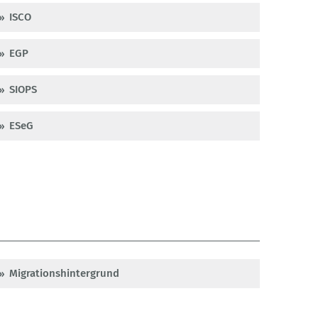
ISCO
EGP
SIOPS
ESeG
Migrationshintergrund