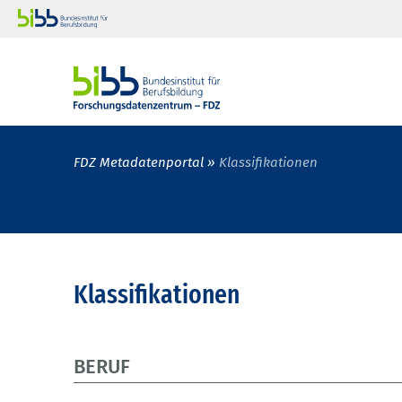
FDZ Metadatenportal
Klassifikationen
Klassifikationen
BERUF