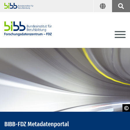
© BIBB
BIBB-FDZ Metadatenportal