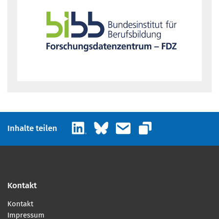
LinkedIn
Bluesky
E-Mail
Inhalte teilen
Link kopieren
Kontakt
Kontakt
Impressum