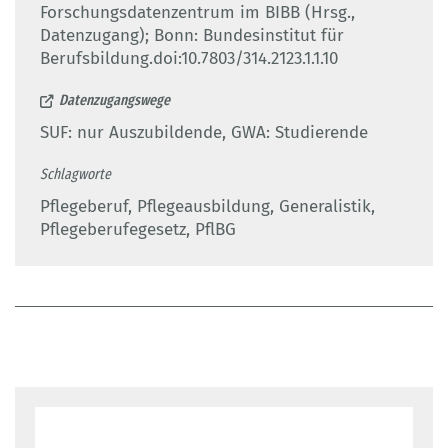
Forschungsdatenzentrum im BIBB (Hrsg.,
Datenzugang); Bonn: Bundesinstitut für
Berufsbildung.doi:10.7803/314.2123.1.1.10
Datenzugangswege
SUF: nur Auszubildende, GWA: Studierende
Schlagworte
Pflegeberuf, Pflegeausbildung, Generalistik,
Pflegeberufegesetz, PflBG