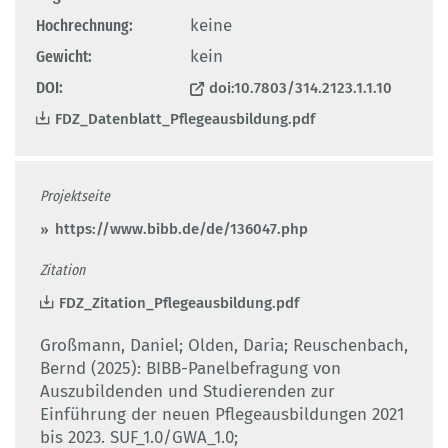
Hochrechnung:
keine
Gewicht:
kein
DOI:
doi:10.7803/314.2123.1.1.10
FDZ_Datenblatt_Pflegeausbildung.pdf
Projektseite
https://www.bibb.de/de/136047.php
Zitation
FDZ_Zitation_Pflegeausbildung.pdf
Großmann, Daniel; Olden, Daria; Reuschenbach,
Bernd (2025): BIBB-Panelbefragung von
Auszubildenden und Studierenden zur
Einführung der neuen Pflegeausbildungen 2021
bis 2023. SUF_1.0/GWA_1.0;