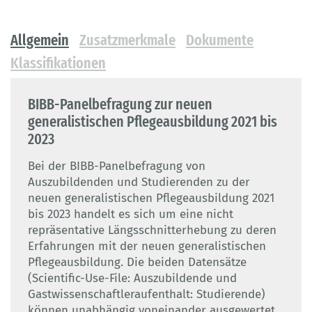
Allgemein
Zusatzmerkmale
Dokumente
Klassifikationen
BIBB-Panelbefragung zur neuen
generalistischen Pflegeausbildung 2021 bis
2023
Bei der BIBB-Panelbefragung von
Auszubildenden und Studierenden zu der
neuen generalistischen Pflegeausbildung 2021
bis 2023 handelt es sich um eine nicht
repräsentative Längsschnitterhebung zu deren
Erfahrungen mit der neuen generalistischen
Pflegeausbildung. Die beiden Datensätze
(Scientific-Use-File: Auszubildende und
Gastwissenschaftleraufenthalt: Studierende)
können unabhängig voneinander ausgewertet