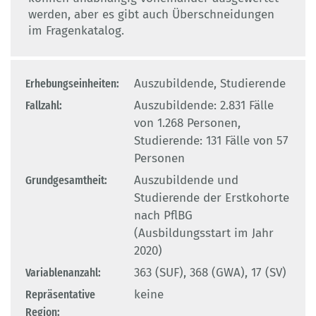
werden, aber es gibt auch Überschneidungen
im Fragenkatalog.
Erhebungseinheiten:
Auszubildende, Studierende
Fallzahl:
Auszubildende: 2.831 Fälle
von 1.268 Personen,
Studierende: 131 Fälle von 57
Personen
Grundgesamtheit:
Auszubildende und
Studierende der Erstkohorte
nach PflBG
(Ausbildungsstart im Jahr
2020)
Variablenanzahl:
363 (SUF), 368 (GWA), 17 (SV)
Repräsentative
keine
Region: