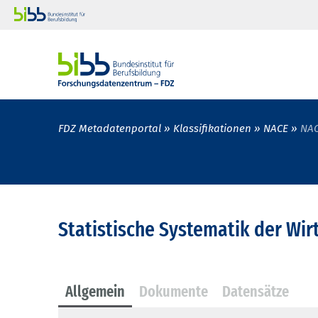
FDZ Metadatenportal
Klassifikationen
NACE
NAC
Statistische Systematik der Wir
Allgemein
Dokumente
Datensätze