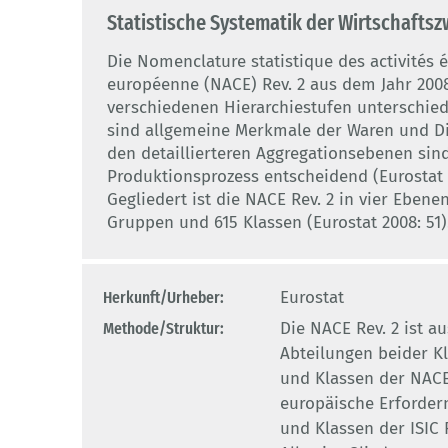
Statistische Systematik der Wirtschaftsz
Die Nomenclature statistique des activité
européenne (NACE) Rev. 2 aus dem Jahr 2008
verschiedenen Hierarchiestufen unterschied
sind allgemeine Merkmale der Waren und Die
den detaillierteren Aggregationsebenen sin
Produktionsprozess entscheidend (Eurostat 2
Gegliedert ist die NACE Rev. 2 in vier Ebenen
Gruppen und 615 Klassen (Eurostat 2008: 51)
Herkunft/Urheber:
Eurostat
Methode/Struktur:
Die NACE Rev. 2 ist au
Abteilungen beider Kl
und Klassen der NACE 
europäische Erfordern
und Klassen der ISIC R