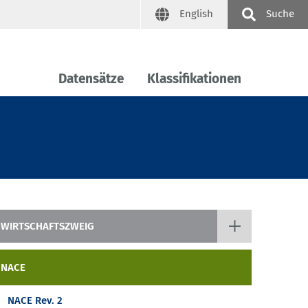
English
Suche
Datensätze
Klassifikationen
WIRTSCHAFTSZWEIG
Klassifikation der Wirtschaftszweige
NACE
NACE
NACE Rev. 2