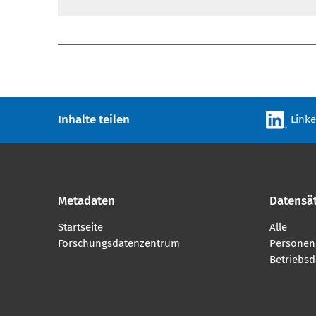
Inhalte teilen
Link
Metadaten
Datensä
Startseite
Alle
Forschungsdatenzentrum
Personen
Betriebsd