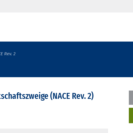
E Rev. 2
tschaftszweige (NACE Rev. 2)