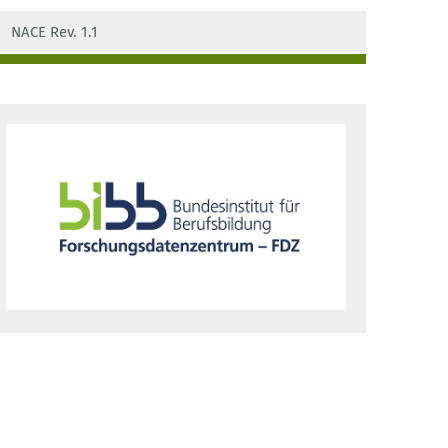
ISIC
NACE Rev. 1.1
Wissen- und technologieintensive
Wirtschaftszweige