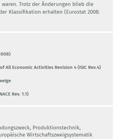
 waren. Trotz der Änderungen blieb die
der Klassifikation erhalten (Eurostat 2008:
2008)
of All Economic Activities Revision 4 (ISIC Rev.4)
weige
NACE Rev. 1.1)
endungszweck, Produktionstechnik,
europäische Wirtschaftszweigsystematik