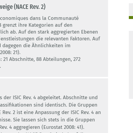
weige (NACE Rev. 2)
s économiques dans la Communauté
 grenzt ihre Kategorien auf den
lich ab. Auf den stark aggregierten Ebenen
nstleistungen die relevanten Faktoren. Auf
d dagegen die Ähnlichkeiten im
008: 21).
: 21 Abschnitte, 88 Abteilungen, 272
.
s der ISIC Rev. 4 abgeleitet. Abschnitte und
assifikationen sind identisch. Die Gruppen
Rev. 2 ist eine Anpassung der ISIC Rev. 4 an
isse. Sie lassen sich stets in die Gruppen
ev. 4 aggregieren (Eurostat 2008: 41).