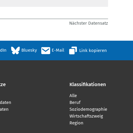
Nächster Datensatz
edIn
Bluesky
E-Mail
Link kopieren
tze
Klassifikationen
Alle
daten
Beruf
aten
Soziodemographie
Wirtschaftszweig
Region