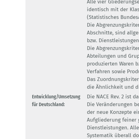
Alle vier Gliederungs
identisch mit der Kla
(Statistisches Bundes
Die Abgrenzungskrite
Abschnitte, sind all
bzw. Dienstleistungen 
Die Abgrenzungskriter
Abteilungen und Gru
produzierten Waren bz
Verfahren sowie Produ
Das Zuordnungskriteri
die Ähnlichkeit und di
Entwicklung/Umsetzung
Die NACE Rev. 2 ist da
für Deutschland:
Die Veränderungen be
der neue Konzepte ein
Aufgliederung feiner
Dienstleistungen. All
Systematik überall do