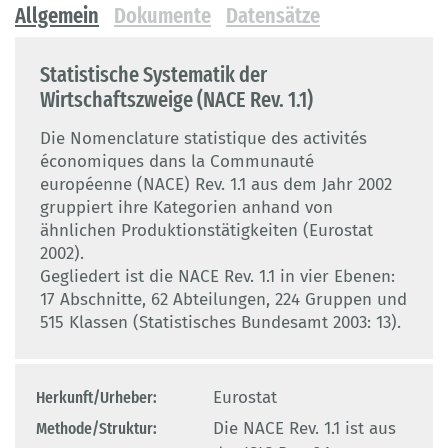
Allgemein
Dokumente
Datensätze
Statistische Systematik der
Wirtschaftszweige (NACE Rev. 1.1)
Die Nomenclature statistique des activités
économiques dans la Communauté
européenne (NACE) Rev. 1.1 aus dem Jahr 2002
gruppiert ihre Kategorien anhand von
ähnlichen Produktionstätigkeiten (Eurostat
2002).
Gegliedert ist die NACE Rev. 1.1 in vier Ebenen:
17 Abschnitte, 62 Abteilungen, 224 Gruppen und
515 Klassen (Statistisches Bundesamt 2003: 13).
Herkunft/Urheber:
Eurostat
Methode/Struktur:
Die NACE Rev. 1.1 ist aus